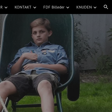
ER
KONTAKT
FDF Billeder
KNUDEN
ion