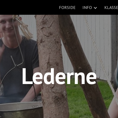
FORSIDE
INFO
KLASS
ip to main content
Skip to navigat
Lederne