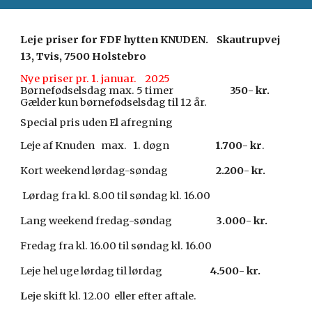
Leje priser for FDF hytten KNUDEN. Skautrupvej
13, Tvis, 7500 Holstebro
Nye priser pr. 1. januar. 2025
Børnefødselsdag max. 5 timer
350- kr.
Gælder kun børnefødselsdag til 12 år.
Special pris uden El afregning
Leje af Knuden max. 1. døgn
1.700- kr
.
Kort weekend lørdag-søndag
2.200- kr.
Lørdag fra kl. 8.00 til søndag kl. 16.00
Lang weekend fredag-søndag
3.000- kr.
Fredag fra kl. 16.00 til søndag kl. 16.00
Leje hel uge lørdag til lørdag
4.500- kr.
L
eje skift kl. 12.00 eller efter aftale.