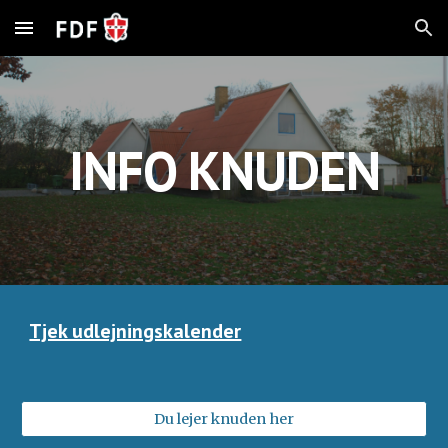
Skip to main content
Skip to navigation
INFO KNUDEN
Tjek udlejningskalender
Du lejer knuden her