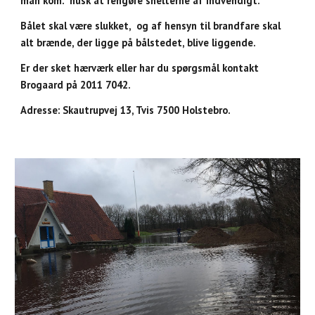
man kom. husk at rengøre shelterne af indvendigt.
Bålet skal være slukket, og af hensyn til brandfare skal
alt brænde, der ligge på bålstedet, blive liggende.
Er der sket hærværk eller har du spørgsmål kontakt
Brogaard på 2011 7042.
Adresse: Skautrupvej 13, Tvis 7500 Holstebro.