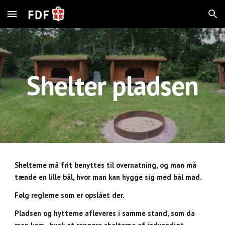
Skip to main content
Skip to navigation
Shelter pladsen
Shelterne må frit benyttes til overnatning, og man må
tænde en lille bål, hvor man kan hygge sig med bål mad.
Følg reglerne som er opslået der.
Pladsen og hytterne afleveres i samme stand, som da