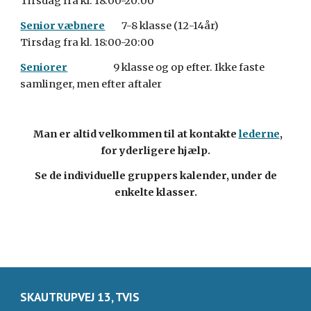
Tirsdag fra kl. 18:00-20:00
Senior væbnere
7-8 klasse (1
2
-1
4
år)
Tirsdag fra kl. 18:00-20:00
Seniorer
9 klasse og op efter. Ikke faste
samlinger, men efter aftaler
Man er altid velkommen til at kontakte
lederne
,
for yderligere hjælp.
Se de individuelle gruppers kalender, under de
enkelte klasser.
SKAUTRUPVEJ 13, TVIS