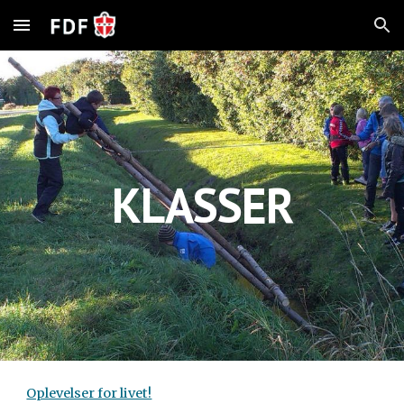
Skip to main content
Skip to navigation
KLASSER
Oplevelser for livet!