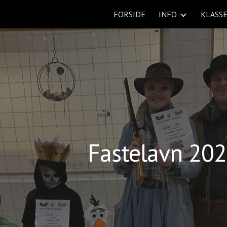
FORSIDE
INFO
KLASS
ip to main content
Skip to navigat
Fastelavn 20