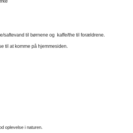
ærke
e/saftevand til børnene og kaffe/the til forældrene.
else til at komme på hjemmesiden.
d oplevelse i naturen.