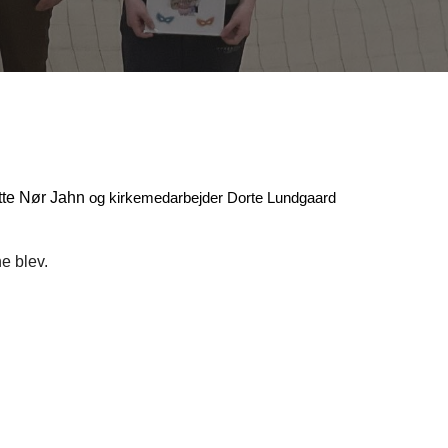
itte Nør Jahn
og kirkemedarbejder
Dorte Lundgaard
e blev.