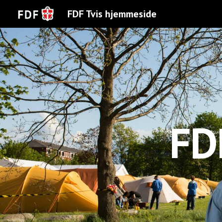
FDF Tvis hjemmeside
Sk
FD